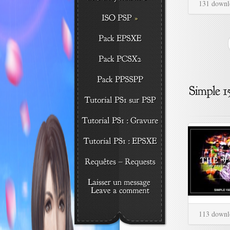
131 downl
113 downl