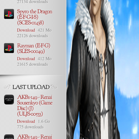
27134 downloads
Download
421 Mo
22126 downloads
Download
412 Mo
21615 downloads
Download
1.6 Go
775 downloads