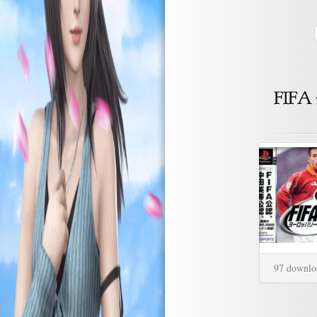
97 downlo