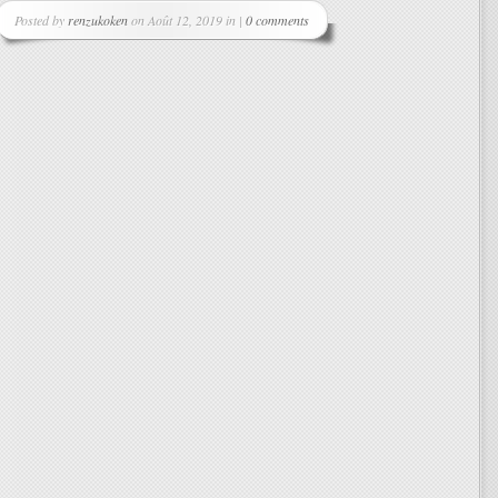
Posted by
renzukoken
on Août 12, 2019 in |
0 comments