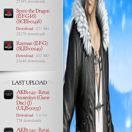
27192 downloads
Download
421 Mo
22176 downloads
Download
412 Mo
21640 downloads
Download
1.6 Go
778 downloads