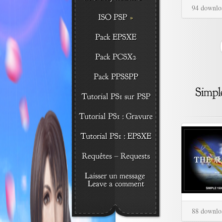
94 downlo
88 downlo