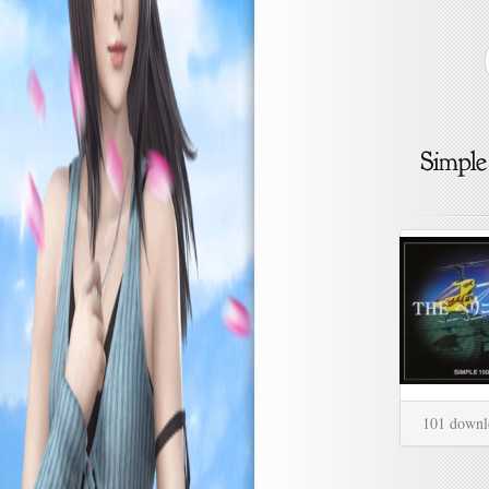
101 downl