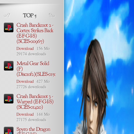
Download
156 Mo
29174 downloads
Download
427 Mo
27726 downloads
Download
144 Mo
27175 downloads