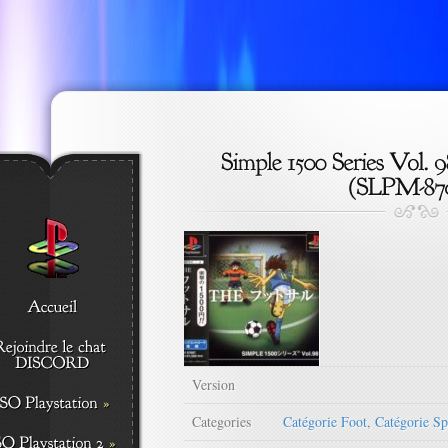
Version
Categories
Catégorie Foot
,
Catégorie Sp