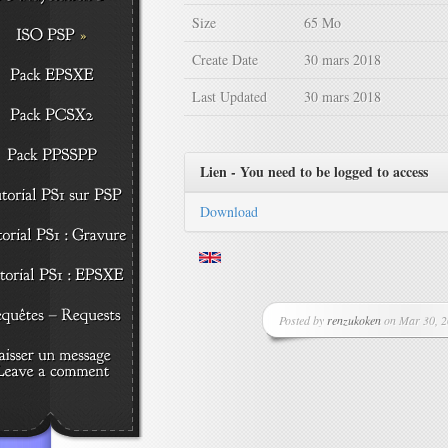
Size
65 Mo
Create Date
30 mars 2018
Last Updated
30 mars 2018
Lien - You need to be logged to access
Download
Posted by
renzukoken
on Mar 30, 2