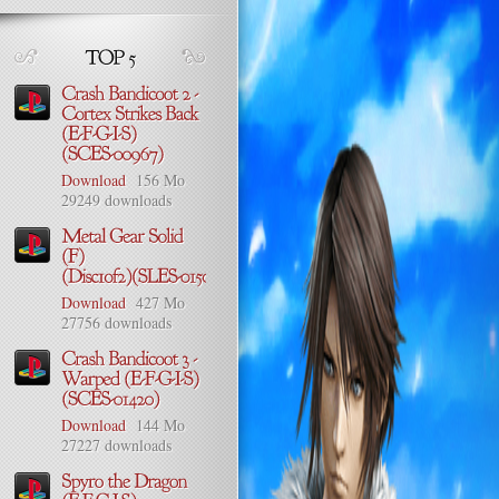
Download
156 Mo
29249 downloads
Download
427 Mo
27756 downloads
Download
144 Mo
27227 downloads