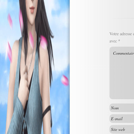
Votre adresse 
avec
*