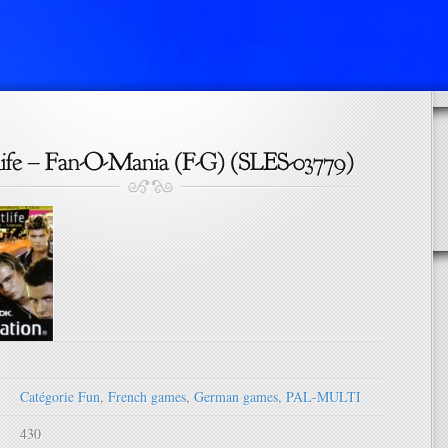
Catégorie Fun
,
French games
,
German games
,
PAL-MULTI
430