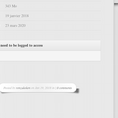
343 Mo
19 janvier 2018
d
23 mars 2020
need to be logged to access
Posted by
renzukoken
on Jan 19, 2018 in |
0 comments