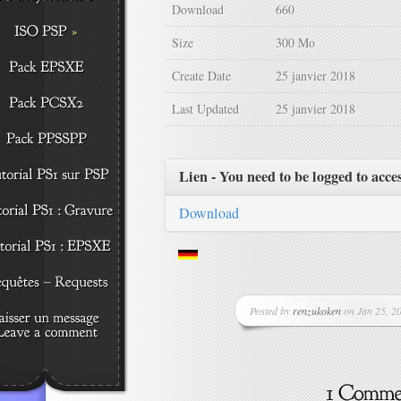
Download
660
Size
300 Mo
Create Date
25 janvier 2018
Last Updated
25 janvier 2018
Lien - You need to be logged to acce
Download
Posted by
renzukoken
on Jan 25, 20