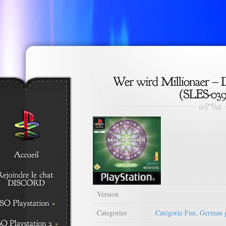
Version
Categories
Catégorie Fun
,
German 