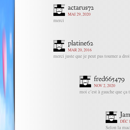
MAI 29, 2020
merci
MAR 20, 2016
merci juste que je peut pas tourner a d
NOV 2, 2020
moi c’est à gauche que ça 
DÉC 1
Selon la mac