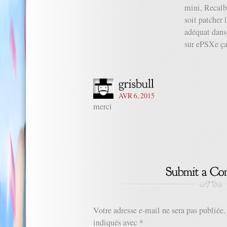
mini, Recalb
soit patcher l
adéquat dans 
sur ePSXe ça
AVR 6, 2015
merci
Votre adresse e-mail ne sera pas publiée.
indiqués avec
*