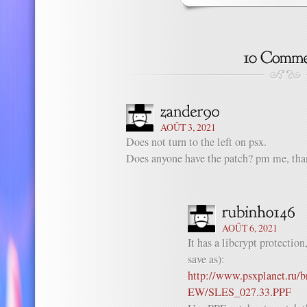
AOÛT 3, 2021
Does not turn to the left on psx.
Does anyone have the patch? pm me, tha
AOÛT 6, 2021
It has a libcrypt protection
save as):
http://www.psxplanet.ru/b
EW/SLES_027.33.PPF