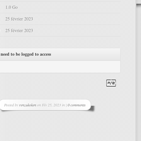
1.0 Go
25 février 2023
d
25 février 2023
need to be logged to access
Posted by
renzukoken
on Fév 25, 2023 in |
0 comments