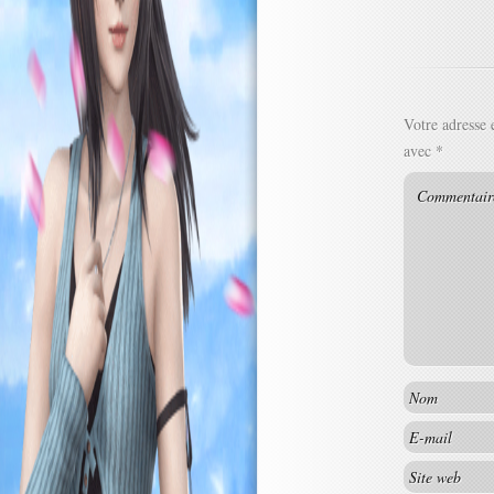
Votre adresse 
avec
*