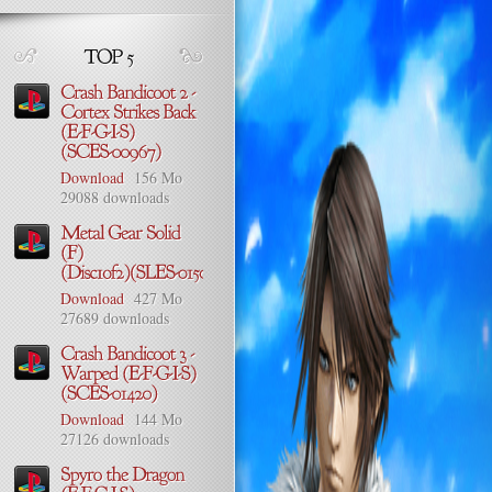
Download
156 Mo
29088 downloads
Download
427 Mo
27689 downloads
Download
144 Mo
27126 downloads