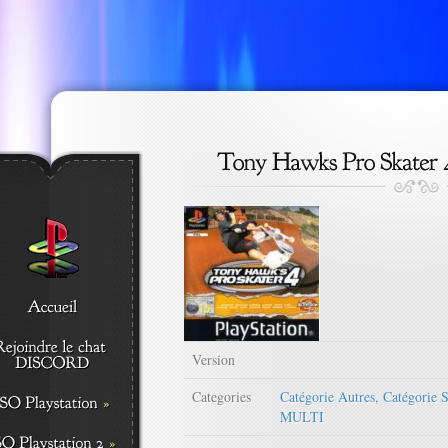
Version
Categories
Catégorie Autres
,
Catégorie S
MULTI