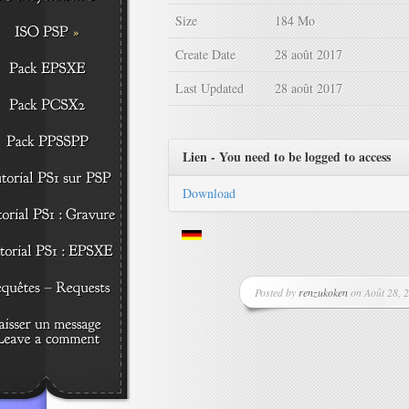
Size
184 Mo
Create Date
28 août 2017
Last Updated
28 août 2017
Lien - You need to be logged to access
Download
Posted by
renzukoken
on Août 28, 2