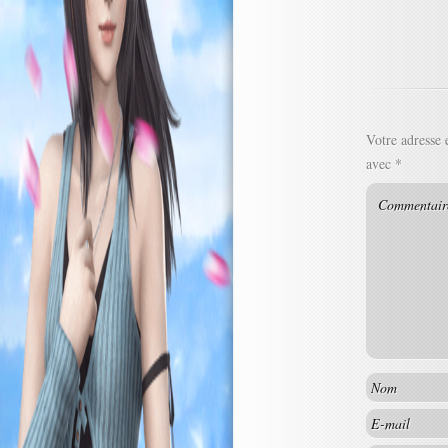
Votre adresse 
avec
*