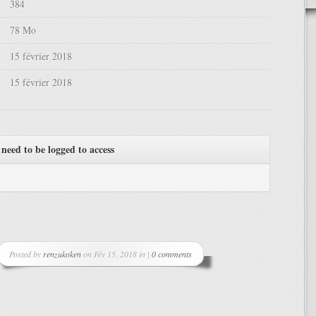
384
78 Mo
15 février 2018
15 février 2018
need to be logged to access
Posted by
renzukoken
on Fév 15, 2018 in |
0 comments