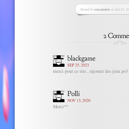
Posted by
renzukoken
on Juil 23, 20
SEP 25, 2023
merci pour ce site , rajouter des jeux ps3 
NOV 13, 2020
Merci^^