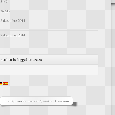
3169
36 Mo
8 décembre 2014
8 décembre 2014
need to be logged to access
Posted by
renzukoken
on Déc 8, 2014 in |
3 comments