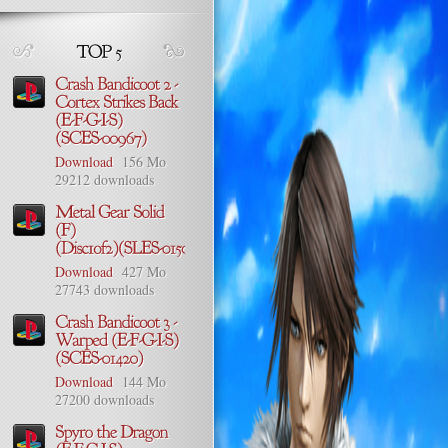
Download
156 Mo
29212 downloads
Download
427 Mo
27743 downloads
Download
144 Mo
27200 downloads