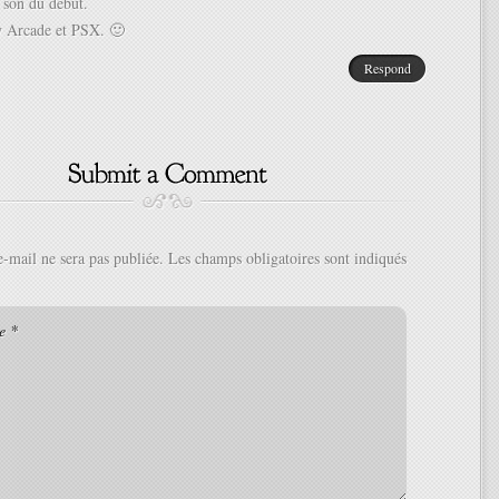
e son du début.
py Arcade et PSX. 🙂
Respond
e-mail ne sera pas publiée.
Les champs obligatoires sont indiqués