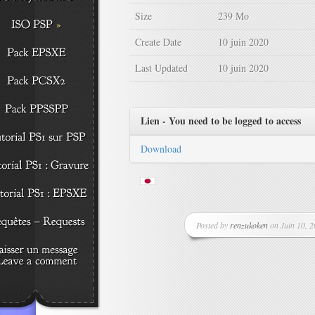
Size
239 Mo
Create Date
10 juin 2020
Last Updated
10 juin 2020
Lien - You need to be logged to access
Download
Posted by
renzukoken
on Juin 10, 2