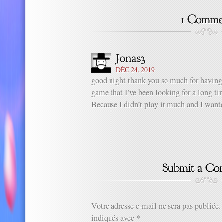
DÉC 24, 2019
good night thank you so much for having 
game that I’ve been looking for a long t
Because I didn’t play it much and I wan
Votre adresse e-mail ne sera pas publiée.
indiqués avec
*