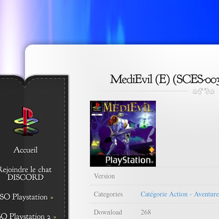
Version
Categories
Catégorie Action - Aventure
Download
268