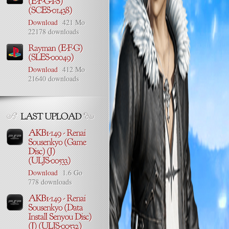
Download
421 Mo
22178 downloads
Download
412 Mo
21640 downloads
Download
1.6 Go
778 downloads