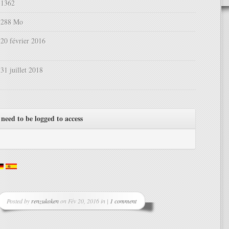
1362
288 Mo
20 février 2016
31 juillet 2018
need to be logged to access
Posted by
renzukoken
on Fév 20, 2016 in |
1 comment