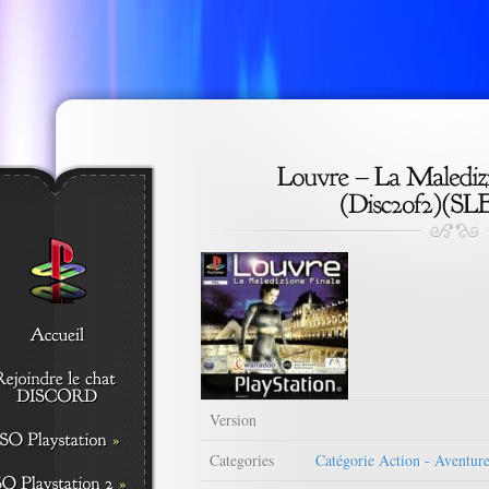
Version
Categories
Catégorie Action - Aventur