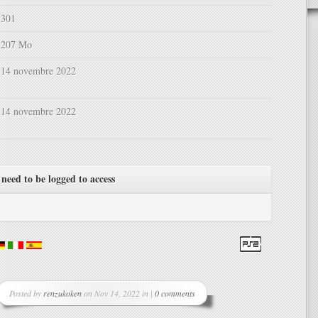
301
207 Mo
14 novembre 2022
14 novembre 2022
need to be logged to access
Posted by
renzukoken
on Nov 14, 2022 in |
0 comments