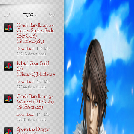
Download
156 Mo
29213 downloads
Download
427 Mo
27744 downloads
Download
144 Mo
27201 downloads