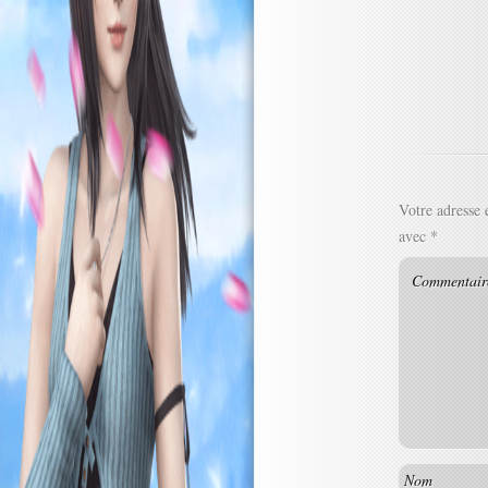
Votre adresse 
avec
*