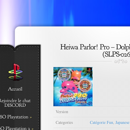
Version
Categories
Catégorie Fun
,
Japanes