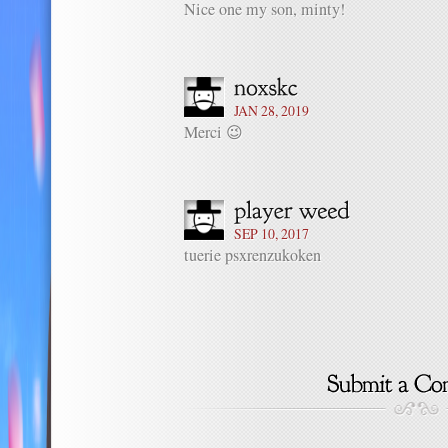
Nice one my son, minty!
JAN 28, 2019
Merci 😉
SEP 10, 2017
tuerie psxrenzukoken