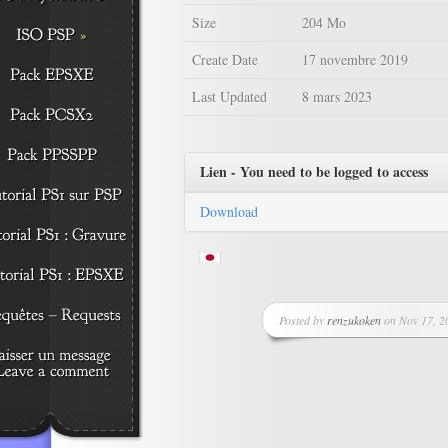
Size
204 Mo
Create Date
17 novembre 2019
Last Updated
8 mars 2023
Lien - You need to be logged to access
Download
Posted by
renzukoken
on Nov 17, 20