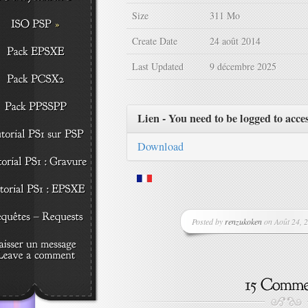
Size
311 Mo
Create Date
24 août 2014
Last Updated
9 décembre 2025
Lien - You need to be logged to acce
Download
Posted by
renzukoken
on Août 24, 2