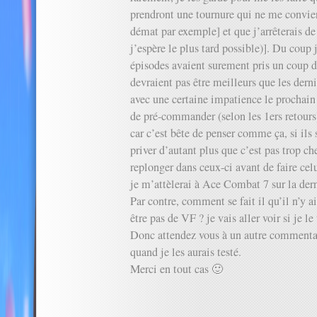
prendront une tournure qui ne me convient
démat par exemple] et que j’arrêterais de
j’espère le plus tard possible)]. Du coup 
épisodes avaient surement pris un coup d
devraient pas être meilleurs que les derni
avec une certaine impatience le prochain 
de pré-commander (selon les 1ers retours
car c’est bête de penser comme ça, si ils 
priver d’autant plus que c’est pas trop c
replonger dans ceux-ci avant de faire celu
je m’attèlerai à Ace Combat 7 sur la der
Par contre, comment se fait il qu’il n’y ai
être pas de VF ? je vais aller voir si je le
Donc attendez vous à un autre commentai
quand je les aurais testé.
Merci en tout cas 🙂