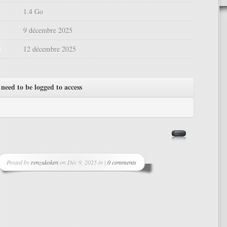
1.4 Go
9 décembre 2025
d
12 décembre 2025
need to be logged to access
Posted by
renzukoken
on Déc 9, 2025 in |
0 comments