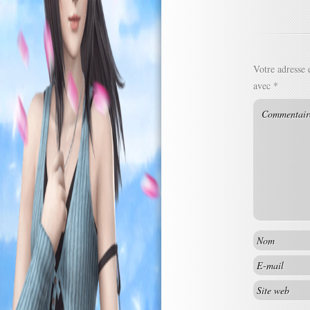
Votre adresse 
avec
*