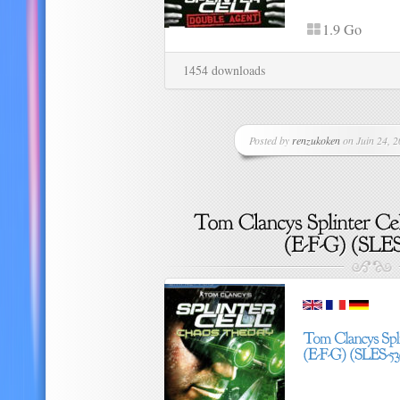
1.9 Go
1454 downloads
Posted by
renzukoken
on Juin 24, 2