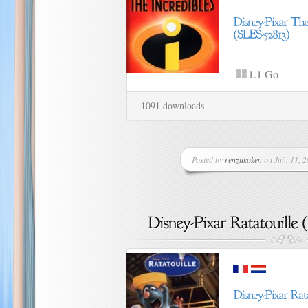
1.1 Go
1091 downloads
Posted by
renzukoken
on Juin 11, 2