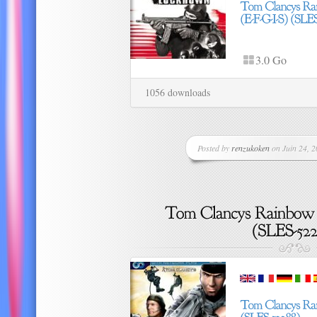
3.0 Go
1056 downloads
Posted by
renzukoken
on Juin 24, 2