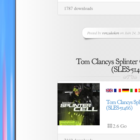
1787 downloads
Posted by
renzukoken
on Juin 24, 2
2.6 Go