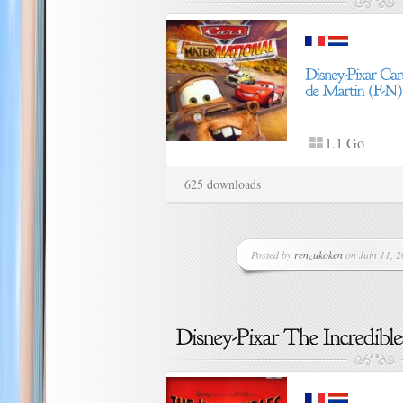
1.1 Go
625 downloads
Posted by
renzukoken
on Juin 11, 2