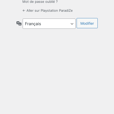
Mot de passe oublié ?
← Aller sur Playstation ParadiZe
Langue